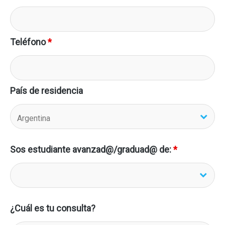
Teléfono
*
País de residencia
Sos estudiante avanzad@/graduad@ de:
*
¿Cuál es tu consulta?