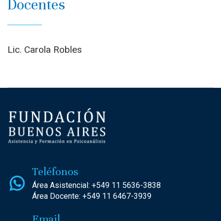
Docentes
Lic. Carola Robles
Teléfonos
Área Asistencial:
+549 11 5636-3838
Área Docente:
+549 11 6467-3939
Email